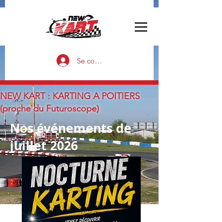
Se connecter
NEW KART : KARTING A POITIERS
(proche du Futuroscope)
Nos événements de
juillet 2026